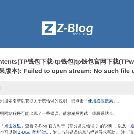
contents(TP钱包下载-tp钱包|tp钱包官网下载(TPwa
: Failed to open stream: No such file or
因
到搜索引擎以获取关于该错误的说明，或点击
「使用必应搜索」。
明网站程序可能出现了一些错误。请您稍后再试，或联系站长。
「点击这里」
查看 Z-Blog 官方对于【部分常见错误 】的说明,，以及
「
，也可以到
Z-Blog 官方论坛
，附上当前错误信息与描述寻求帮助。 注：请