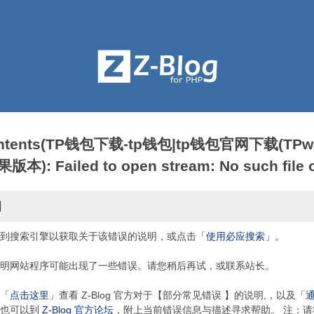
contents(TP钱包下载-tp钱包|tp钱包官网下载(TPwa
: Failed to open stream: No such file or
因
到搜索引擎以获取关于该错误的说明，或点击
「使用必应搜索」。
明网站程序可能出现了一些错误。请您稍后再试，或联系站长。
「点击这里」
查看 Z-Blog 官方对于【部分常见错误 】的说明,，以及
「
，也可以到
Z-Blog 官方论坛
，附上当前错误信息与描述寻求帮助。 注：请