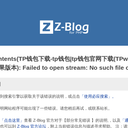
contents(TP钱包下载-tp钱包|tp钱包官网下载(TPwa
: Failed to open stream: No such file or
因
到搜索引擎以获取关于该错误的说明，或点击
「使用必应搜索」。
明网站程序可能出现了一些错误。请您稍后再试，或联系站长。
「点击这里」
查看 Z-Blog 官方对于【部分常见错误 】的说明,，以及
「
，也可以到
Z-Blog 官方论坛
，附上当前错误信息与描述寻求帮助。 注：请