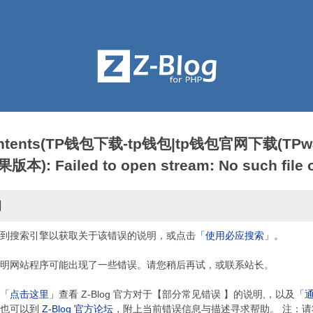
contents(TP钱包下载-tp钱包|tp钱包官网下载(TPwa
: Failed to open stream: No such file or
因
到搜索引擎以获取关于该错误的说明，或点击
「使用必应搜索」。
明网站程序可能出现了一些错误。请您稍后再试，或联系站长。
「点击这里」
查看 Z-Blog 官方对于【部分常见错误 】的说明,，以及
「
，也可以到
Z-Blog 官方论坛
，附上当前错误信息与描述寻求帮助。 注：请