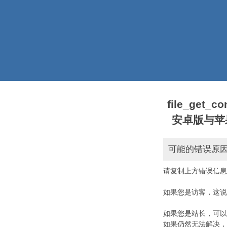
file_get_
安卓版与苹果版本)
可能的错误原
请复制上方错误信息
如果您是访客，这说
如果您是站长，可以
如果仍然无法解决