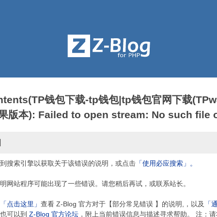
contents(TP钱包下载-tp钱包|tp钱包官网下载(TPwa
: Failed to open stream: No such file or
因
到搜索引擎以获取关于该错误的说明，或点击
「使用必应搜索」。
明网站程序可能出现了一些错误。请您稍后再试，或联系站长。
「点击这里」
查看 Z-Blog 官方对于【部分常见错误 】的说明,，以及
「
，也可以到
Z-Blog 官方论坛
，附上当前错误信息与描述寻求帮助。 注：请