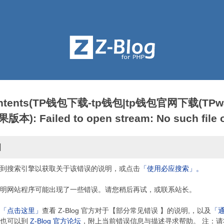
contents(TP钱包下载-tp钱包|tp钱包官网下载(TPwa
: Failed to open stream: No such file or
因
到搜索引擎以获取关于该错误的说明，或点击
「使用必应搜索」。
明网站程序可能出现了一些错误。请您稍后再试，或联系站长。
「点击这里」
查看 Z-Blog 官方对于【部分常见错误 】的说明,，以及
「
，也可以到
Z-Blog 官方论坛
，附上当前错误信息与描述寻求帮助。 注：请