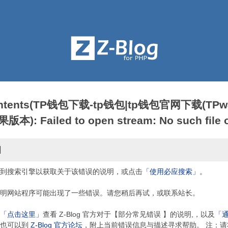
contents(TP钱包下载-tp钱包|tp钱包官网下载(TPwa
: Failed to open stream: No such file or
因
到搜索引擎以获取关于该错误的说明，或点击
「使用必应搜索」。
明网站程序可能出现了一些错误。请您稍后再试，或联系站长。
「点击这里」
查看 Z-Blog 官方对于【部分常见错误 】的说明,，以及
「
，也可以到
Z-Blog 官方论坛
，附上当前错误信息与描述寻求帮助。 注：请