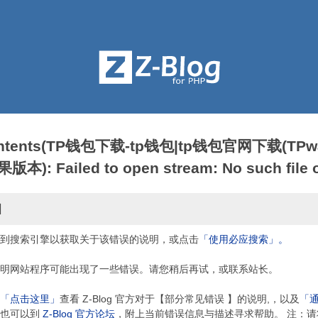
contents(TP钱包下载-tp钱包|tp钱包官网下载(TPwa
: Failed to open stream: No such file or
因
到搜索引擎以获取关于该错误的说明，或点击
「使用必应搜索」。
明网站程序可能出现了一些错误。请您稍后再试，或联系站长。
「点击这里」
查看 Z-Blog 官方对于【部分常见错误 】的说明,，以及
「
，也可以到
Z-Blog 官方论坛
，附上当前错误信息与描述寻求帮助。 注：请