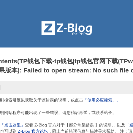
contents(TP钱包下载-tp钱包|tp钱包官网下载(TPwa
: Failed to open stream: No such file or
因
到搜索引擎以获取关于该错误的说明，或点击
「使用必应搜索」。
明网站程序可能出现了一些错误。请您稍后再试，或联系站长。
「点击这里」
查看 Z-Blog 官方对于【部分常见错误 】的说明,，以及
「
，也可以到
Z-Blog 官方论坛
，附上当前错误信息与描述寻求帮助。 注：请