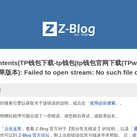
contents(TP钱包下载-tp钱包|tp钱包官网下载(TPwa
: Failed to open stream: No such file or
因
到搜索引擎以获取关于该错误的说明，或点击
「使用必应搜索」。
明网站程序可能出现了一些错误。请您稍后再试，或联系站长。
「点击这里」
查看 Z-Blog 官方对于【部分常见错误 】的说明,，以及
「
，也可以到
Z-Blog 官方论坛
，附上当前错误信息与描述寻求帮助。 注：请