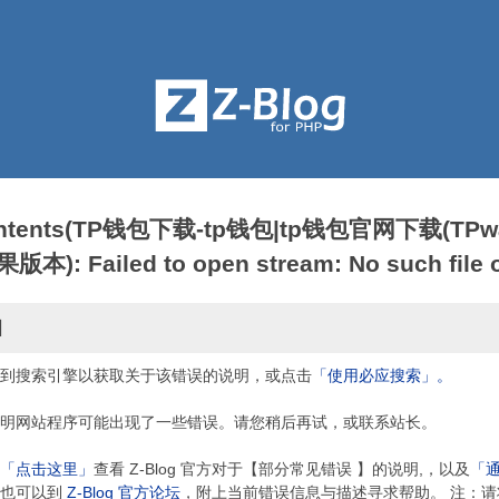
contents(TP钱包下载-tp钱包|tp钱包官网下载(TPwa
: Failed to open stream: No such file or
因
到搜索引擎以获取关于该错误的说明，或点击
「使用必应搜索」。
明网站程序可能出现了一些错误。请您稍后再试，或联系站长。
「点击这里」
查看 Z-Blog 官方对于【部分常见错误 】的说明,，以及
「
，也可以到
Z-Blog 官方论坛
，附上当前错误信息与描述寻求帮助。 注：请