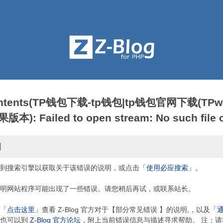
contents(TP钱包下载-tp钱包|tp钱包官网下载(TPwa
: Failed to open stream: No such file or
因
到搜索引擎以获取关于该错误的说明，或点击
「使用必应搜索」。
明网站程序可能出现了一些错误。请您稍后再试，或联系站长。
「点击这里」
查看 Z-Blog 官方对于【部分常见错误 】的说明,，以及
「
，也可以到
Z-Blog 官方论坛
，附上当前错误信息与描述寻求帮助。 注：请