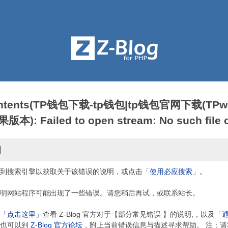
contents(TP钱包下载-tp钱包|tp钱包官网下载(TPwa
: Failed to open stream: No such file or
因
到搜索引擎以获取关于该错误的说明，或点击
「使用必应搜索」。
明网站程序可能出现了一些错误。请您稍后再试，或联系站长。
「点击这里」
查看 Z-Blog 官方对于【部分常见错误 】的说明,，以及
「
，也可以到
Z-Blog 官方论坛
，附上当前错误信息与描述寻求帮助。 注：请