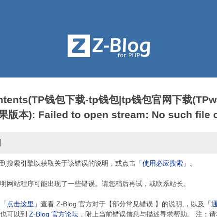
contents(TP钱包下载-tp钱包|tp钱包官网下载(TPwa
: Failed to open stream: No such file or
因
到搜索引擎以获取关于该错误的说明，或点击
「使用必应搜索」。
明网站程序可能出现了一些错误。请您稍后再试，或联系站长。
「点击这里」
查看 Z-Blog 官方对于【部分常见错误 】的说明,，以及
「
，也可以到
Z-Blog 官方论坛
，附上当前错误信息与描述寻求帮助。 注：请