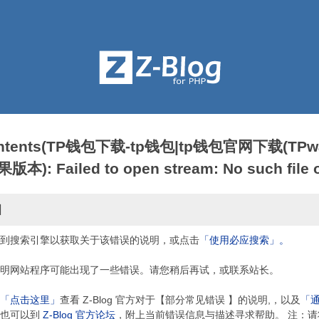
contents(TP钱包下载-tp钱包|tp钱包官网下载(TPwa
: Failed to open stream: No such file or
因
到搜索引擎以获取关于该错误的说明，或点击
「使用必应搜索」。
明网站程序可能出现了一些错误。请您稍后再试，或联系站长。
「点击这里」
查看 Z-Blog 官方对于【部分常见错误 】的说明,，以及
「
，也可以到
Z-Blog 官方论坛
，附上当前错误信息与描述寻求帮助。 注：请