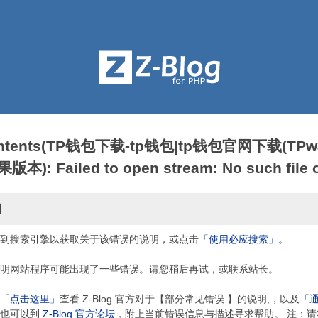
contents(TP钱包下载-tp钱包|tp钱包官网下载(TPwa
: Failed to open stream: No such file or
因
到搜索引擎以获取关于该错误的说明，或点击
「使用必应搜索」。
明网站程序可能出现了一些错误。请您稍后再试，或联系站长。
「点击这里」
查看 Z-Blog 官方对于【部分常见错误 】的说明,，以及
「
，也可以到
Z-Blog 官方论坛
，附上当前错误信息与描述寻求帮助。 注：请