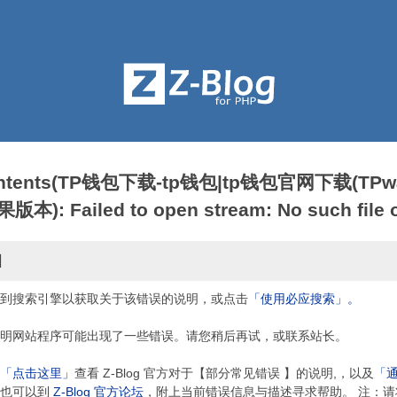
contents(TP钱包下载-tp钱包|tp钱包官网下载(TPwa
: Failed to open stream: No such file or
因
到搜索引擎以获取关于该错误的说明，或点击
「使用必应搜索」。
明网站程序可能出现了一些错误。请您稍后再试，或联系站长。
「点击这里」
查看 Z-Blog 官方对于【部分常见错误 】的说明,，以及
「
，也可以到
Z-Blog 官方论坛
，附上当前错误信息与描述寻求帮助。 注：请