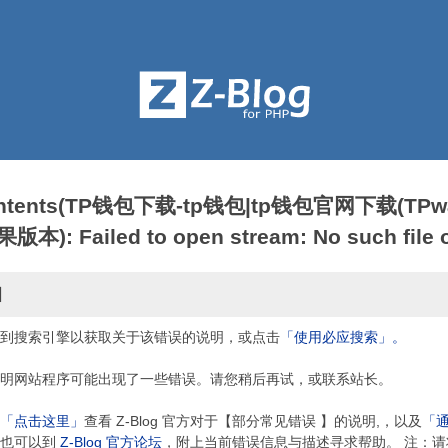
contents(TP钱包下载-tp钱包|tp钱包官网下载(TPwa
: Failed to open stream: No such file or
因
到搜索引擎以获取关于该错误的说明，或点击
「使用必应搜索」。
明网站程序可能出现了一些错误。请您稍后再试，或联系站长。
「点击这里」
查看 Z-Blog 官方对于【部分常见错误 】的说明,，以及
「
，也可以到
Z-Blog 官方论坛
，附上当前错误信息与描述寻求帮助。 注：请