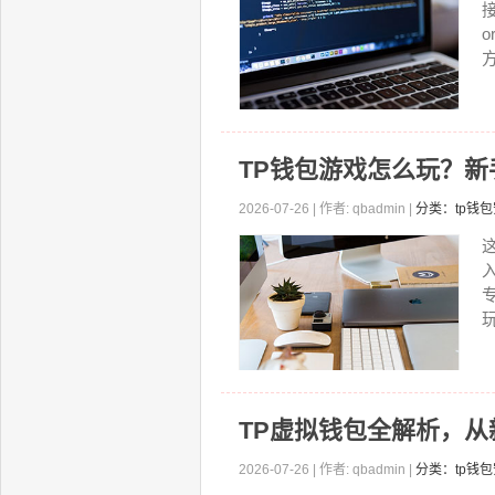
TP钱包游戏怎么玩？新
2026-07-26 | 作者: qbadmin |
分类：tp钱
TP虚拟钱包全解析，
2026-07-26 | 作者: qbadmin |
分类：tp钱