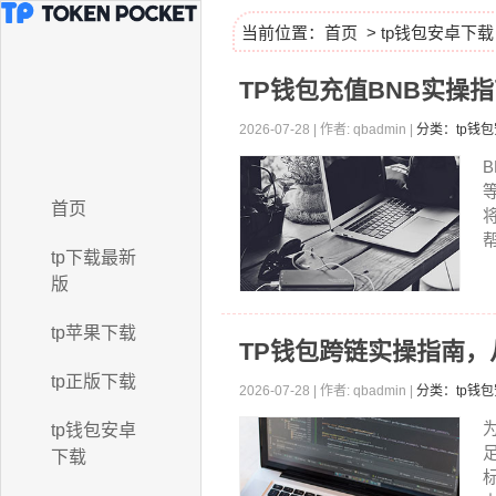
当前位置：
首页
>
tp钱包安卓下载
TP钱包充值BNB实操
2026-07-28 | 作者: qbadmin |
分类：tp钱
首页
tp下载最新
版
tp苹果下载
TP钱包跨链实操指南
tp正版下载
2026-07-28 | 作者: qbadmin |
分类：tp钱
tp钱包安卓
下载