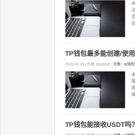
TP钱包最多能创建/使
2026-07-25 | 作者: qbadmin |
分类：tp钱
TP钱包能接收USDT