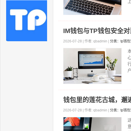
IM钱包与TP钱包安全
2026-07-28 | 作者: qbadmin |
分类：tp钱
钱包里的莲花古城，邂逅
2026-07-28 | 作者: qbadmin |
分类：tp钱