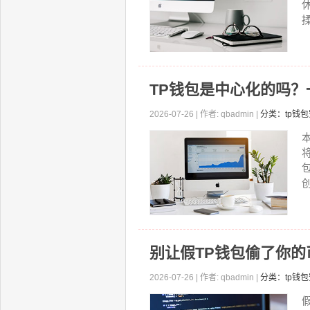
TP钱包是中心化的吗
2026-07-26 | 作者: qbadmin |
分类：tp钱
别让假TP钱包偷了你的
2026-07-26 | 作者: qbadmin |
分类：tp钱